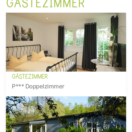
GÄSTEZIMMER
GÄSTEZIMMER
P*** Doppelzimmer