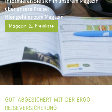
Informieren Sie sich in unserem Magazin 
über unsere Preise: 
Hier geht es zum Magazin.
Magazin & Preisliste
GUT ABGESICHERT MIT DER ERGO 
REISEVERSICHERUNG