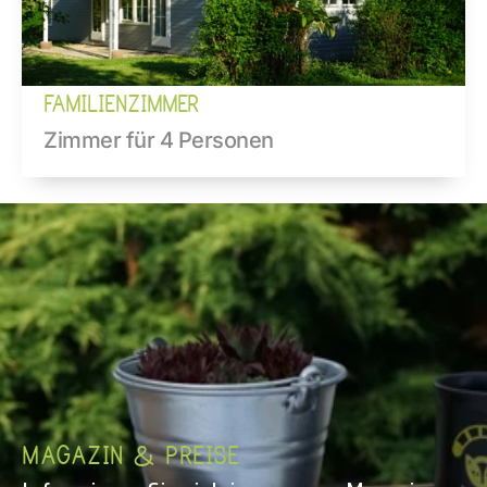
FAMILIENZIMMER
Zimmer für 4 Personen
MAGAZIN & PREISE