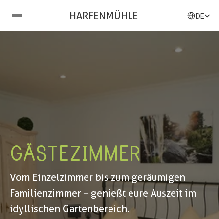
Select Langu
HARFENMÜHLE
DE
GÄSTEZIMMER
Vom Einzelzimmer bis zum geräumigen 
Familienzimmer – genießt eure Auszeit im 
idyllischen Gartenbereich.