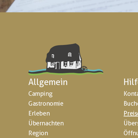
Allgemein
Hil
Camping
Kont
Gastronomie
Buch
Erleben
Preis
Übernachten
Über
Region
Öffn