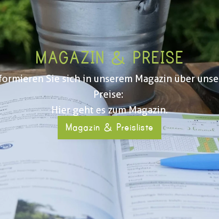
MAGAZIN & PREISE
formieren Sie sich in unserem Magazin über unser
Preise: 
Hier geht es zum Magazin.
Magazin & Preisliste