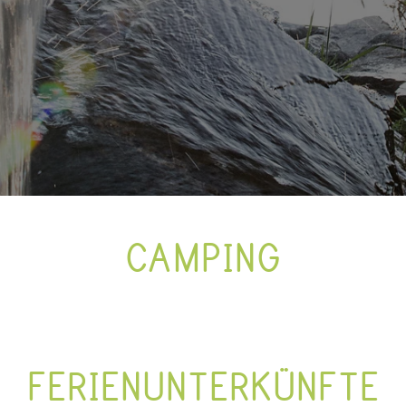
CAMPING
FERIENUNTERKÜNFTE