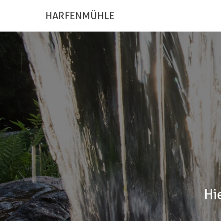
HARFENMÜHLE
Hi