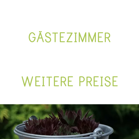
GÄSTEZIMMER
WEITERE PREISE