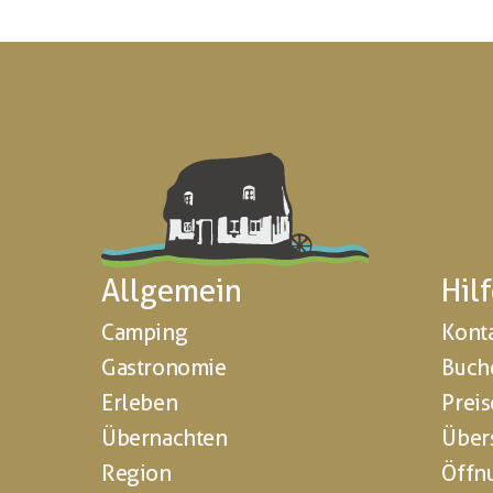
Allgemein
Hil
Camping
Kont
Gastronomie
Buch
Erleben
Preis
Übernachten
Über
Region
Öffn