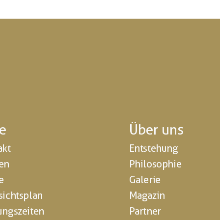
fe
Über uns
akt
Entstehung
en
Philosophie
e
Galerie
sichtsplan
Magazin
ungszeiten
Partner