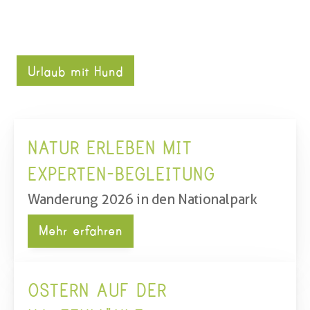
Urlaub mit Hund
NATUR ERLEBEN MIT 
EXPERTEN-BEGLEITUNG
Wanderung 2026 in den Nationalpark
Mehr erfahren
OSTERN AUF DER 