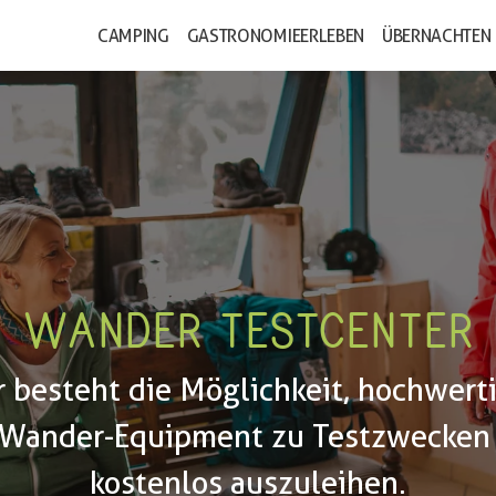
CAMPING
GASTRONOMIE
ERLEBEN
ÜBERNACHTEN
WANDER TESTCENTER
r besteht die Möglichkeit, hochwerti
Wander-Equipment zu Testzwecken 
kostenlos auszuleihen.