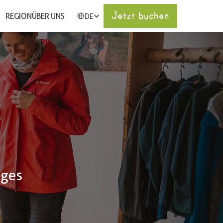
Select Language
Jetzt buchen
REGION
ÜBER UNS
DE
ges 