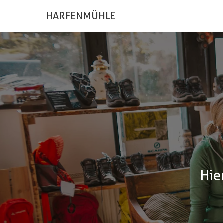
HARFENMÜHLE
Hie