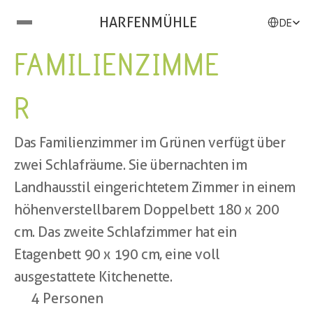
Select Langu
HARFENMÜHLE
DE
FAMILIENZIMME
R
Das Familienzimmer im Grünen verfügt über 
zwei Schlafräume. Sie übernachten im 
Landhausstil eingerichtetem Zimmer in einem 
höhenverstellbarem Doppelbett 180 x 200 
cm. Das zweite Schlafzimmer hat ein 
Etagenbett 90 x 190 cm, eine voll 
ausgestattete Kitchenette.
4 Personen