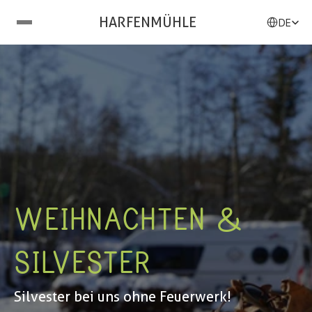
Select Langu
HARFENMÜHLE
DE
WEIHNACHTEN &
SILVESTER
Silvester bei uns ohne Feuerwerk!