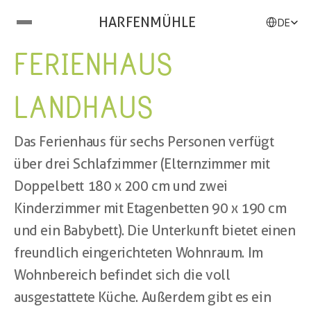
Select Langu
HARFENMÜHLE
DE
FERIENHAUS 
LANDHAUS
Das Ferienhaus für sechs Personen verfügt 
über drei Schlafzimmer (Elternzimmer mit 
Doppelbett 180  x 200 cm und zwei 
Kinderzimmer mit Etagenbetten 90 x 190 cm 
und ein Babybett). Die Unterkunft bietet einen 
freundlich eingerichteten Wohnraum. Im 
Wohnbereich befindet sich die voll 
ausgestattete Küche. Außerdem gibt  es ein 