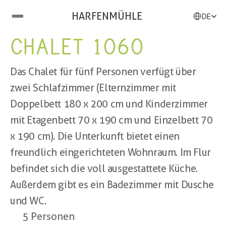
Select Langu
HARFENMÜHLE
DE
CHALET 1060
Das Chalet für fünf Personen verfügt über 
zwei Schlafzimmer (Elternzimmer mit 
Doppelbett 180 x 200 cm und Kinderzimmer 
mit Etagenbett 70 x 190 cm und Einzelbett 70 
x 190 cm). Die Unterkunft bietet einen 
freundlich eingerichteten Wohnraum. Im Flur 
befindet sich die voll ausgestattete Küche. 
Außerdem gibt es ein Badezimmer mit Dusche 
und WC.
5 Personen