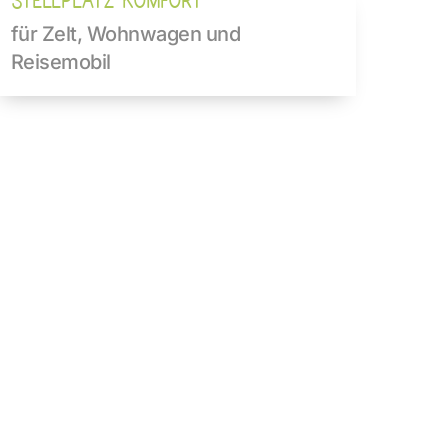
STELLPLATZ KOMFORT
für Zelt, Wohnwagen und 
Reisemobil