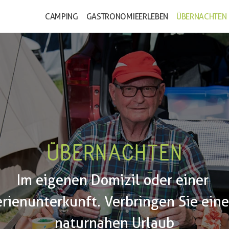
CAMPING
GASTRONOMIE
ERLEBEN
ÜBERNACHTEN
ÜBERNACHTEN
Im eigenen Domizil oder einer 
erienunterkunft. Verbringen Sie eine
naturnahen Urlaub