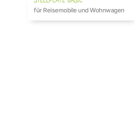
STELLPLATZ BASIC
für Reisemobile und Wohnwagen