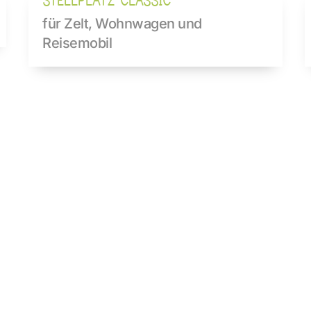
STELLPLATZ CLASSIC
für Zelt, Wohnwagen und 
Reisemobil