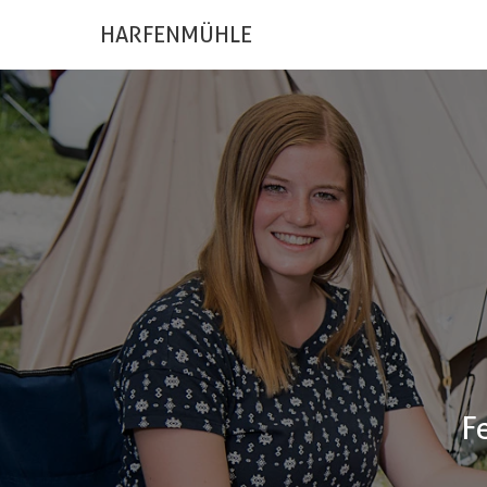
HARFENMÜHLE
F