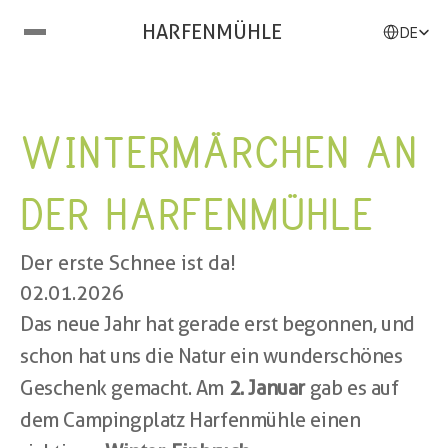
Select Langu
HARFENMÜHLE
DE
WINTERMÄRCHEN AN 
DER HARFENMÜHLE
Der erste Schnee ist da!
02.01.2026
Das neue Jahr hat gerade erst begonnen, und 
schon hat uns die Natur ein wunderschönes 
Geschenk gemacht. Am 
2. Januar
 gab es auf 
dem Campingplatz Harfenmühle einen 