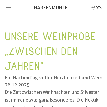
Select Langu
HARFENMÜHLE
DE
UNSERE WEINPROBE 
„ZWISCHEN DEN 
JAHREN“
Ein Nachmittag voller Herzlichkeit und Wein
28.12.2025
Die Zeit zwischen Weihnachten und Silvester 
ist immer etwas ganz Besonderes. Die Hektik 