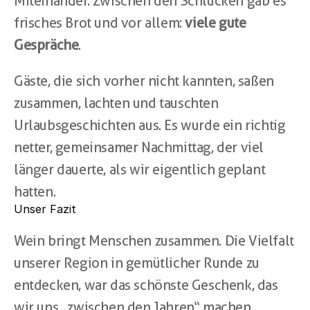
Miteinander. Zwischen den Schlucken gab es 
frisches Brot und vor allem: 
viele gute 
Gespräche
.
Gäste, die sich vorher nicht kannten, saßen 
zusammen, lachten und tauschten 
Urlaubsgeschichten aus. Es wurde ein richtig 
netter, gemeinsamer Nachmittag, der viel 
länger dauerte, als wir eigentlich geplant 
hatten.
Unser Fazit
Wein bringt Menschen zusammen. Die Vielfalt 
unserer Region in gemütlicher Runde zu 
entdecken, war das schönste Geschenk, das 
wir uns „zwischen den Jahren“ machen 