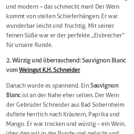
und modern – das schmeckt man! Der Wein 
kommt von steilen Schieferhängen. Er war 
wunderbar leicht und fruchtig. Mit seiner 
feinen Süße war er der perfekte „Eisbrecher“ 
für unsere Runde.
2. Würzig und überraschend: Sauvignon Blanc 
vom 
Weingut K.H. Schneider
Danach wurde es spannend. Ein 
Sauvignon 
Blanc
 ist an der Nahe eher selten. Der Wein 
der Gebrüder Schneider aus Bad Sobernheim 
duftete herrlich nach Kräutern, Paprika und 
Mango. Er war trocken und würzig – ein Wein, 
über den wir in der Runde viel gelacht und 