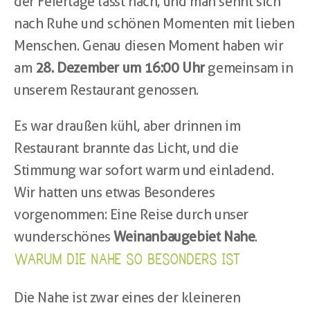
der Feiertage lässt nach, und man sehnt sich 
nach Ruhe und schönen Momenten mit lieben 
Menschen. Genau diesen Moment haben wir 
am 
28. Dezember um 16:00 Uhr
 gemeinsam in 
unserem Restaurant genossen.
Es war draußen kühl, aber drinnen im 
Restaurant brannte das Licht, und die 
Stimmung war sofort warm und einladend. 
Wir hatten uns etwas Besonderes 
vorgenommen: Eine Reise durch unser 
wunderschönes 
Weinanbaugebiet Nahe
.
WARUM DIE NAHE SO BESONDERS IST
Die Nahe ist zwar eines der kleineren 